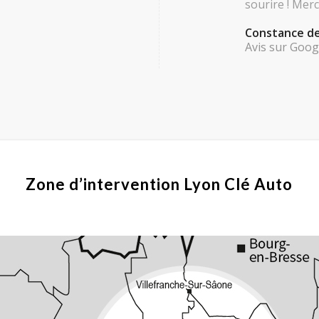
sourire ! Merc
Constance d
Avis sur Goog
Zone d’intervention Lyon Clé Auto