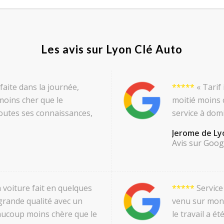
Les avis sur Lyon Clé Auto
faite dans la journée,
*****
« Tarif 
moins cher que le
moitié moins 
toutes ses connaissances,
service à domic
Jerome de Ly
Avis sur Goog
voiture fait en quelques
*****
Service 
grande qualité avec un
venu sur mon l
eaucoup moins chère que le
le travail a é