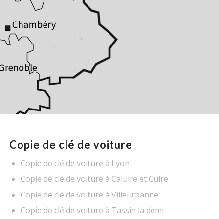
Copie de clé de voiture
Copie de clé de voiture à Lyon
Copie de clé de voiture à Caluire et Cuire
Copie de clé de voiture à Villeurbanne
Copie de clé de voiture à Tassin la demi-