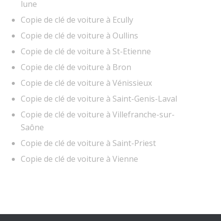
lune
Copie de clé de voiture à Ecully
Copie de clé de voiture à Oullins
Copie de clé de voiture à St-Etienne
Copie de clé de voiture à Bron
Copie de clé de voiture à Vénissieux
Copie de clé de voiture à Saint-Genis-Laval
Copie de clé de voiture à Villefranche-sur-
Saône
Copie de clé de voiture à Saint-Priest
Copie de clé de voiture à Vienne