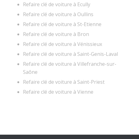
Refaire clé de voiture à Ecully
Refaire clé de voiture à Oullins
Refaire clé de voiture à St-Etienne
Refaire clé de voiture à Bron
Refaire clé de voiture à Vénissieux
Refaire clé de voiture à Saint-Genis-Laval
Refaire clé de voiture à Villefranche-sur-
Saône
Refaire clé de voiture à Saint-Priest
Refaire clé de voiture à Vienne