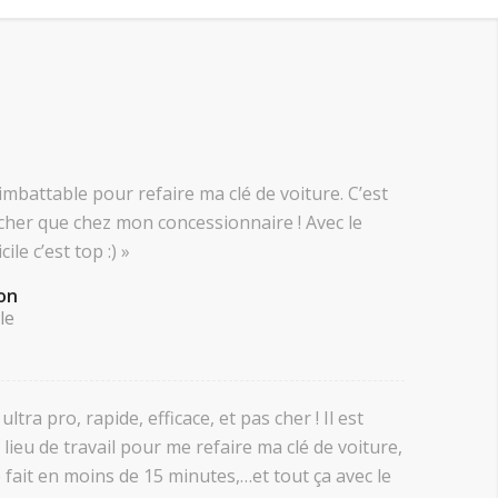
imbattable pour refaire ma clé de voiture. C’est
cher que chez mon concessionnaire ! Avec le
ile c’est top :) »
on
le
ultra pro, rapide, efficace, et pas cher ! Il est
ieu de travail pour me refaire ma clé de voiture,
té fait en moins de 15 minutes,…et tout ça avec le