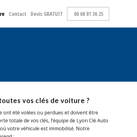
ure
Contact
Devis GRATUIT
06 68 81 36 25
outes vos clés de voiture ?
e ont été volées ou perdues et doivent être
rte totale de vos clés, l’équipe de Lyon Clé Auto
où votre véhicule est immobilisé. Notre
rend :