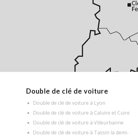
Double de clé de voiture
Double de clé de voiture à Lyon
Double de clé de voiture à Caluire et Cuire
Double de clé de voiture à Villeurbanne
Double de clé de voiture à Tassin la demi-