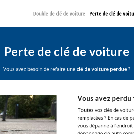
Double de clé de voiture
Perte de clé de voit
Perte de clé de voiture
Vous avez besoin de refaire une
clé de voiture perdue
?
Vous avez perdu t
Toutes vos clés de voitur
remplacées ? En cas de pe
vous dépanne à l’endroit 
dépannage clé auto comp