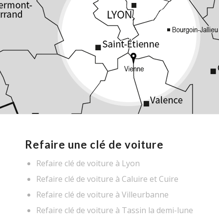
Refaire une clé de voiture
Refaire clé de voiture à Lyon
Refaire clé de voiture à Caluire et Cuire
Refaire clé de voiture à Villeurbanne
Refaire clé de voiture à Tassin la demi-lune