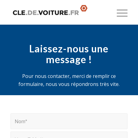
Laissez-nous une
message !
Pour nous contacter, merci de remplir ce
formulaire, nous vous répondrons très vite.